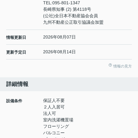
TEL:
095-801-1347
長崎県知事 (2) 第4118号
(公社)全日本不動産協会会員
九州不動産公正取引協議会加盟
2026年08月07日
情報更新日
2026年08月14日
更新予定日
情報の見方
詳細情報
保証人不要
設備条件
２人入居可
法人可
室内洗濯機置場
フローリング
バルコニー