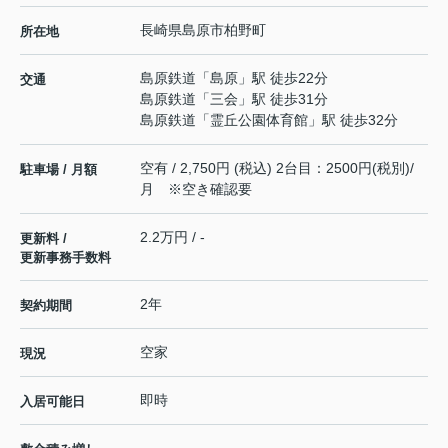
長崎県
島原市
柏野町
所在地
島原鉄道
「
島原
」駅 徒歩22分
交通
島原鉄道
「
三会
」駅 徒歩31分
島原鉄道
「
霊丘公園体育館
」駅 徒歩32分
空有 / 2,750円 (税込) 2台目：2500円(税別)/
駐車場 / 月額
月 ※空き確認要
2.2万円 / -
更新料 /
更新事務手数料
2年
契約期間
空家
現況
即時
入居可能日