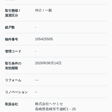
仲介 / 一般
取引態様 /
賃貸区分
-
総戸数
105425505
物件番号
-
管理コード
2026年08月14日
取引条件の
有効期限
---
リフォーム
--
リノベーション
株式会社ヘヤミセ
取扱会社
長崎県長崎市千歳町1－25