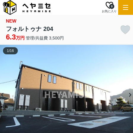
0
お気に入り
NEW
フォルトゥナ 204
6.3
万円
管理/共益費 3,500円
1
/
16