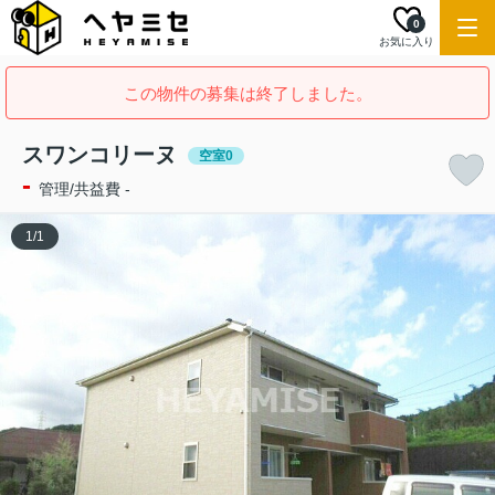
0
お気に入り
この物件の募集は終了しました。
スワンコリーヌ
空室0
-
管理/共益費 -
1
/
1