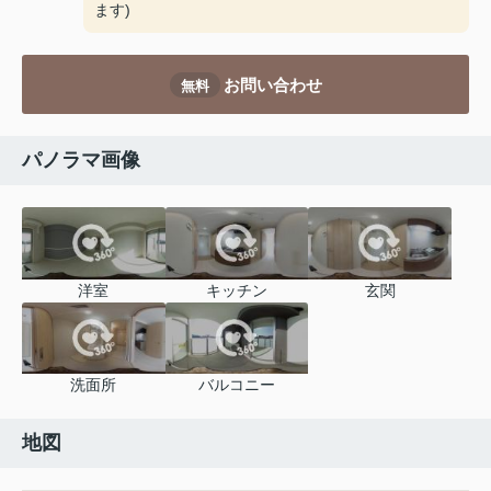
ます)
お問い合わせ
無料
パノラマ画像
洋室
キッチン
玄関
洗面所
バルコニー
地図