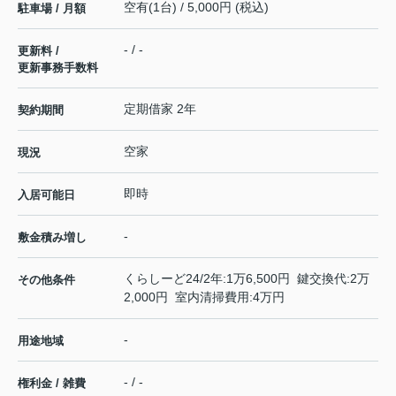
空有(1台) / 5,000円 (税込)
駐車場 / 月額
- / -
更新料 /
更新事務手数料
定期借家 2年
契約期間
空家
現況
即時
入居可能日
-
敷金積み増し
くらしーど24/2年:1万6,500円 鍵交換代:2万
その他条件
2,000円 室内清掃費用:4万円
-
用途地域
- / -
権利金 / 雑費