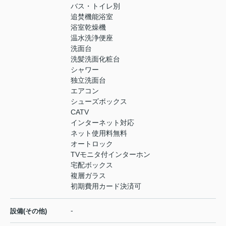
バス・トイレ別
追焚機能浴室
浴室乾燥機
温水洗浄便座
洗面台
洗髪洗面化粧台
シャワー
独立洗面台
エアコン
シューズボックス
CATV
インターネット対応
ネット使用料無料
オートロック
TVモニタ付インターホン
宅配ボックス
複層ガラス
初期費用カード決済可
-
設備(その他)