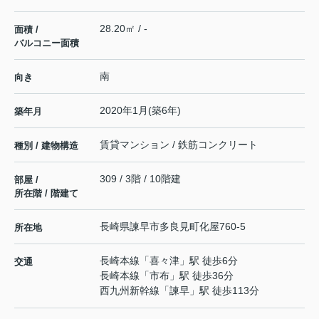
28.20㎡ / -
面積 /
バルコニー面積
南
向き
2020年1月(築6年)
築年月
賃貸マンション / 鉄筋コンクリート
種別 / 建物構造
309 / 3階 / 10階建
部屋 /
所在階 / 階建て
長崎県
諫早市
多良見町化屋
760-5
所在地
長崎本線
「
喜々津
」駅 徒歩6分
交通
長崎本線
「
市布
」駅 徒歩36分
西九州新幹線
「
諫早
」駅 徒歩113分