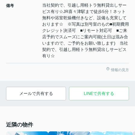
当社契約で、引越し用軽トラ無料貸出しサー
備考
ビス有り☆JR喜々津駅まで徒歩5分！ネット
無料や浴室乾燥機付きなど、設備も充実して
おります☆ ※写真は別号室のもの■初期費用
クレジット決済可 ■リモート対応可 ■ご来
店予約でスムーズにご案内可能(土日は混み合
いますので、ご予約をお願い致します) 当社
契約で、引越し用軽トラ無料貸出しサービス
有り☆
情報の見方
メールで共有する
LINEで共有する
近隣の物件