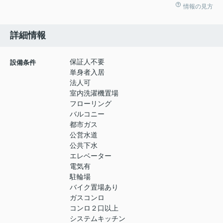
情報の見方
詳細情報
保証人不要
設備条件
単身者入居
法人可
室内洗濯機置場
フローリング
バルコニー
都市ガス
公営水道
公共下水
エレベーター
電気有
駐輪場
バイク置場あり
ガスコンロ
コンロ２口以上
システムキッチン