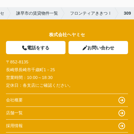
セ
諫早市の賃貸物件一覧
フロンティアききつⅠ
309
株式会社ヘヤミセ
電話をする
お問い合わせ
〒852-8135
長崎県長崎市千歳町1－25
営業時間：
10:00～18:30
定休日：
各支店にご確認ください。
会社概要
店舗一覧
採用情報