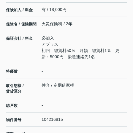
有 / 18,000円
保険加入 / 料金
火災保険料 / 2年
保険名 / 保険期間
必加入
保証会社 / 料金
アプラス
初回：総賃料50％ 月額：総賃料1％ 更
新：5000円 緊急連絡先1名
-
特優賃
仲介 / 定期借家権
取引態様 /
賃貸区分
-
総戸数
104216815
物件番号