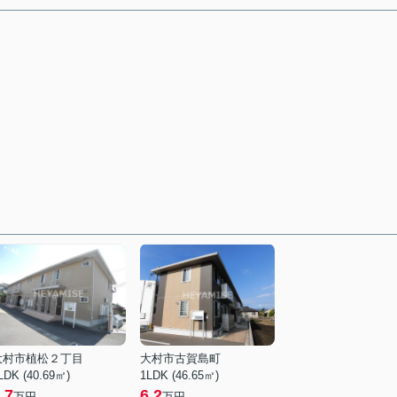
大村市植松２丁目
大村市古賀島町
LDK (40.69㎡)
1LDK (46.65㎡)
.7
6.2
万円
万円