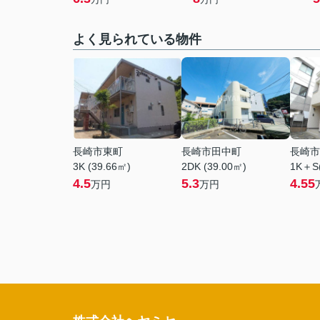
よく見られている物件
長崎市東町
長崎市田中町
長崎市
3K (39.66㎡)
2DK (39.00㎡)
1K＋S(
4.5
5.3
4.55
万円
万円