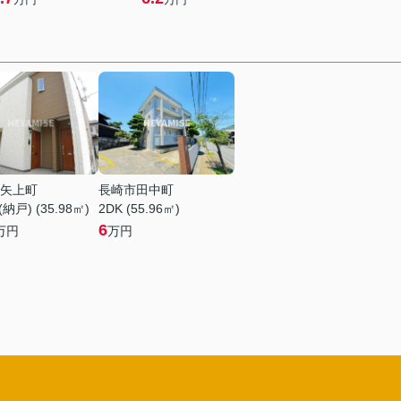
矢上町
長崎市田中町
納戸) (35.98㎡)
2DK (55.96㎡)
6
万円
万円