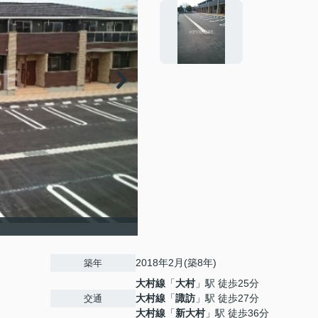
2018年2月(築8年)
築年
大村線
「
大村
」駅 徒歩25分
大村線
「
諏訪
」駅 徒歩27分
交通
大村線
「
新大村
」駅 徒歩36分