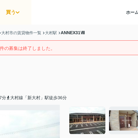
買う
ホー
ANNEX31Ⅷ
大村市の賃貸物件一覧
大村駅
件の募集は終了しました。
7分
大村線「新大村」駅徒歩36分