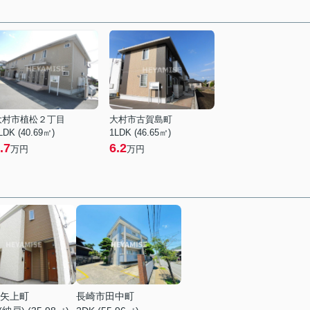
大村市植松２丁目
大村市古賀島町
LDK (40.69㎡)
1LDK (46.65㎡)
.7
6.2
万円
万円
矢上町
長崎市田中町