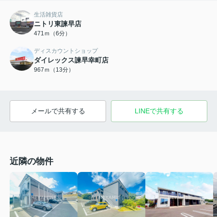
生活雑貨店
ニトリ東諫早店
471ｍ（6分）
ディスカウントショップ
ダイレックス諫早幸町店
967ｍ（13分）
メールで共有する
LINEで共有する
近隣の物件