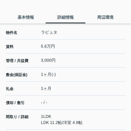
基本情報
詳細情報
周辺環境
ラピュタ
物件名
5.6万円
賃料
3,000円
管理 / 共益費
1ヶ月(-)
敷金(保証金)
1ヶ月
礼金
- / -
償却 / 敷引
1LDK
間取り / 詳細
LDK 11.2帖
/
洋室 4.8帖