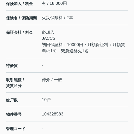
有 / 18,000円
保険加入 / 料金
火災保険料 / 2年
保険名 / 保険期間
必加入
保証会社 / 料金
JACCS
初回保証料：10000円・月額保証料：月額賃
料の1％ 緊急連絡先1名
-
特優賃
仲介 / 一般
取引態様 /
賃貸区分
10戸
総戸数
104328583
物件番号
-
管理コード