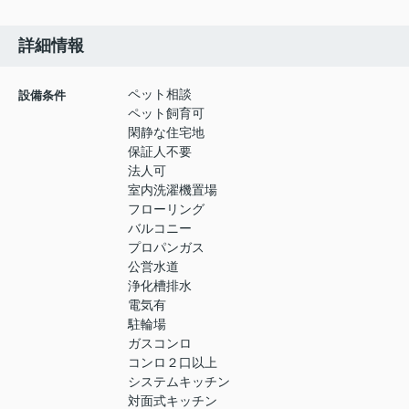
詳細情報
ペット相談
設備条件
ペット飼育可
閑静な住宅地
保証人不要
法人可
室内洗濯機置場
フローリング
バルコニー
プロパンガス
公営水道
浄化槽排水
電気有
駐輪場
ガスコンロ
コンロ２口以上
システムキッチン
対面式キッチン