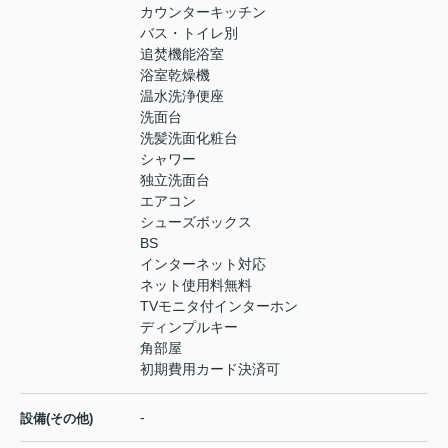
カウンターキッチン
バス・トイレ別
追焚機能浴室
浴室乾燥機
温水洗浄便座
洗面台
洗髪洗面化粧台
シャワー
独立洗面台
エアコン
シューズボックス
BS
インターネット対応
ネット使用料無料
TVモニタ付インターホン
ディンプルキー
角部屋
初期費用カード決済可
-
設備(その他)