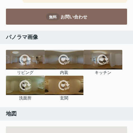
お問い合わせ
無料
パノラマ画像
リビング
内装
キッチン
洗面所
玄関
地図