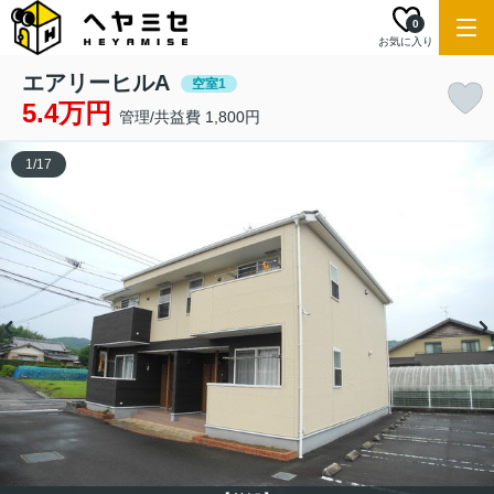
0
お気に入り
エアリーヒルA
空室1
5.4万円
管理/共益費 1,800円
1
/
17