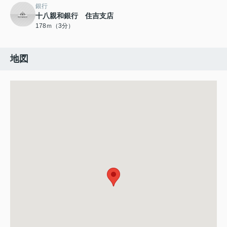
銀行
十八親和銀行 住吉支店
178ｍ（3分）
地図