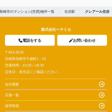
長崎市のマンション(売買)物件一覧
住吉駅
クレアール住吉
株式会社ヘヤミセ
電話をする
お問い合わせ
〒852-8135
長崎県長崎市千歳町1－25
営業時間：
10:00～18:30
定休日：
各支店にご確認ください。
会社概要
店舗一覧
採用情報