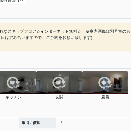
無料貸出有り
れなスキップフロア☆インターネット無料☆ ※室内画像は別号室のも
土日は混み合いますので、ご予約をお願い致します)
キッチン
玄関
風呂
- / -
敷引 / 償却