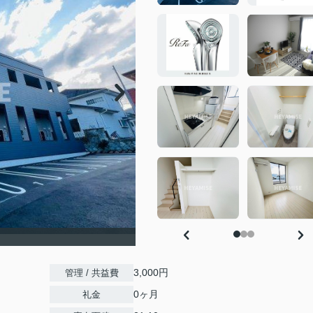
3,000円
管理 / 共益費
0ヶ月
礼金