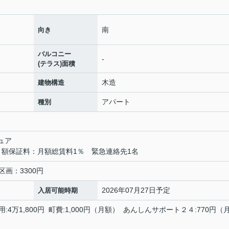
南
向き
バルコニー
-
(テラス)面積
木造
建物構造
アパート
種別
ュア
月額保証料：月額総賃料1％ 緊急連絡先1名
普通車区画：3300円
2026年07月27日予定
入居可能時期
用:4万1,800円 町費:1,000円（月額） あんしんサポート２４:770円（