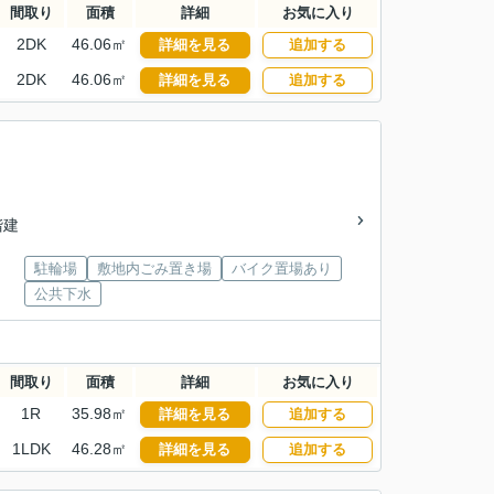
間取り
面積
詳細
お気に入り
2DK
46.06㎡
詳細を見る
追加する
2DK
46.06㎡
詳細を見る
追加する
階建
駐輪場
敷地内ごみ置き場
バイク置場あり
公共下水
間取り
面積
詳細
お気に入り
1R
35.98㎡
詳細を見る
追加する
1LDK
46.28㎡
詳細を見る
追加する