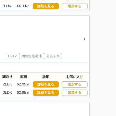
1LDK
44.99㎡
詳細を見る
追加する
CATV
閑静な住宅地
公共下水
間取り
面積
詳細
お気に入り
2LDK
62.95㎡
詳細を見る
追加する
3LDK
62.95㎡
詳細を見る
追加する