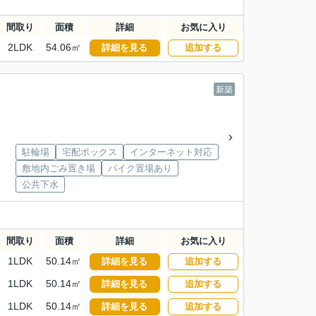
間取り
面積
詳細
お気に入り
2LDK
54.06㎡
詳細を見る
追加する
新築
駐輪場
宅配ボックス
インターネット対応
敷地内ごみ置き場
バイク置場あり
公共下水
間取り
面積
詳細
お気に入り
1LDK
50.14㎡
詳細を見る
追加する
1LDK
50.14㎡
詳細を見る
追加する
1LDK
50.14㎡
詳細を見る
追加する