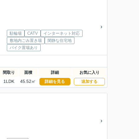
駐輪場
CATV
インターネット対応
敷地内ごみ置き場
閑静な住宅地
バイク置場あり
間取り
面積
詳細
お気に入り
1LDK
45.52㎡
詳細を見る
追加する