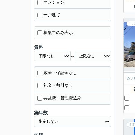
マンション
一戸建て
アパ
募集中のみ表示
賃料
～
敷金・保証金なし
道ノ
礼金・敷引なし
共益費・管理費込み
築年数
賃貸
面積