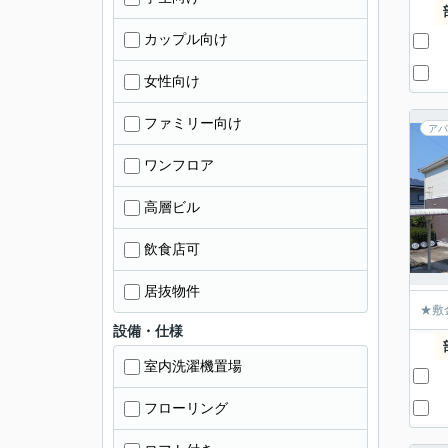
カップル向け
女性向け
ファミリー向け
アパ
ワンフロア
高層ビル
飲食店可
居抜物件
★敷
設備・仕様
室内洗濯機置場
フローリング