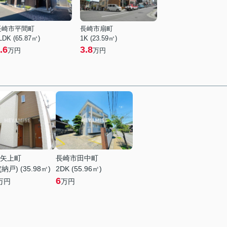
長崎市平間町
長崎市扇町
LDK (65.87㎡)
1K (23.59㎡)
.6
3.8
万円
万円
矢上町
長崎市田中町
納戸) (35.98㎡)
2DK (55.96㎡)
6
万円
万円