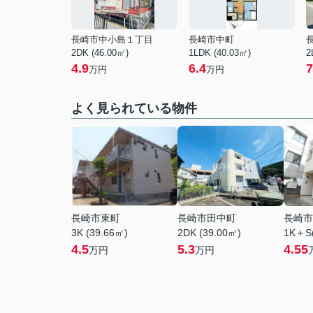
長崎市中小島１丁目
長崎市中町
2DK (46.00㎡)
1LDK (40.03㎡)
2
4.9
6.4
7
万円
万円
よく見られている物件
長崎市東町
長崎市田中町
長崎市
3K (39.66㎡)
2DK (39.00㎡)
1K＋S(
4.5
5.3
4.55
万円
万円