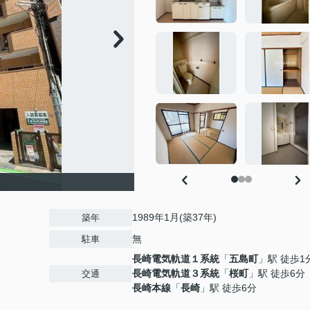
1989年1月(築37年)
築年
無
駐車
長崎電気軌道１系統
「
五島町
」駅 徒歩1
長崎電気軌道３系統
「
桜町
」駅 徒歩6分
交通
長崎本線
「
長崎
」駅 徒歩6分