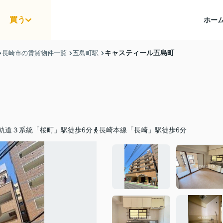
買う
ホー
キャスティール五島町
長崎市の賃貸物件一覧
五島町駅
軌道３系統「桜町」駅徒歩6分
長崎本線「長崎」駅徒歩6分