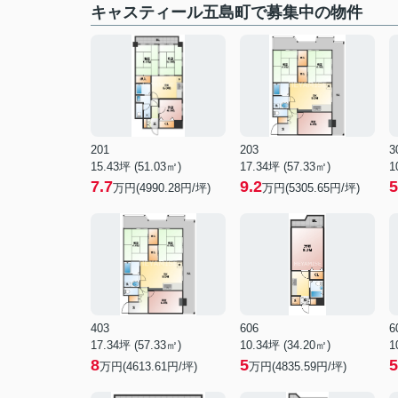
キャスティール五島町で募集中の物件
201
203
3
15.43坪 (51.03㎡)
17.34坪 (57.33㎡)
1
7.7
9.2
5
万円(4990.28円/坪)
万円(5305.65円/坪)
403
606
6
17.34坪 (57.33㎡)
10.34坪 (34.20㎡)
1
8
5
5
万円(4613.61円/坪)
万円(4835.59円/坪)