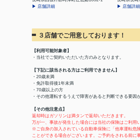
▶ 店舗詳細
▶ 店舗詳細
３店舗でご用意しております！
【利用可能対象者】
・当社でご契約いただいた方のみとなります。
【下記に該当される方はご利用できません】
・20歳未満
・免許取得後1年未満
・70歳以上の方
・その他運転するうえで障害があると判断できる要因
【その他注意点】
返却時はガソリンは満タンで返却いただきます。
万が一、事故が発生した場合には当社の保険はご利用
※ご自身の加入されている自動車保険に「他車運転危
ことができる場合がございます。ご予約をされる前に