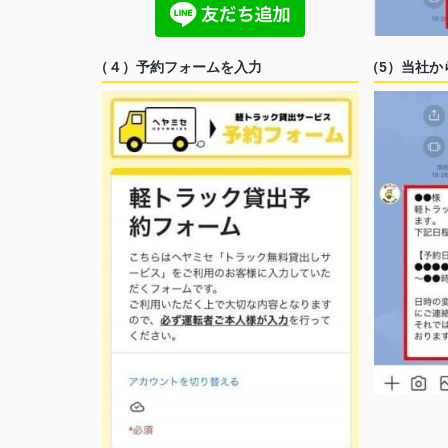
（４）予約フォームを入力
（5）当社か