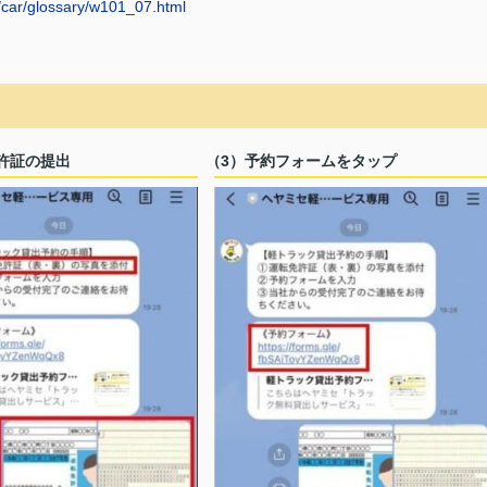
p/car/glossary/w101_07.html
許証の提出
（3）予約フォームをタップ