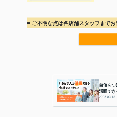
ご不明な点は各店舗スタッフまでお
自信をつ
活躍でき
2025.03.18