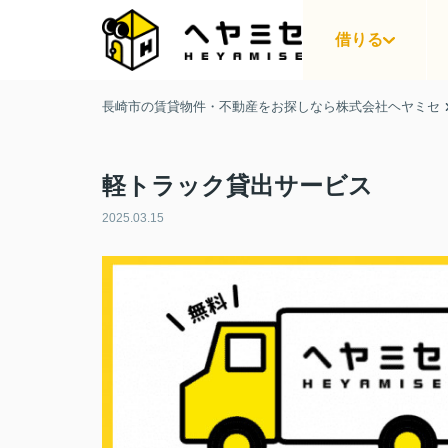
借りる
長崎市の賃貸物件・不動産をお探しなら株式会社ヘヤミセ
軽トラック貸出サービス
2025.03.15