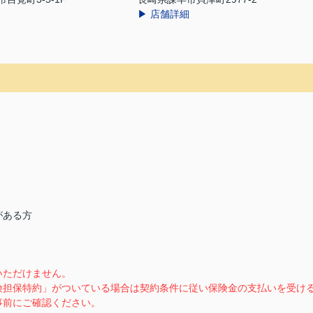
▶ 店舗詳細
がある方
いただけません。
険担保特約」がついている場合は契約条件に従い保険金の支払いを受け
事前にご確認ください。