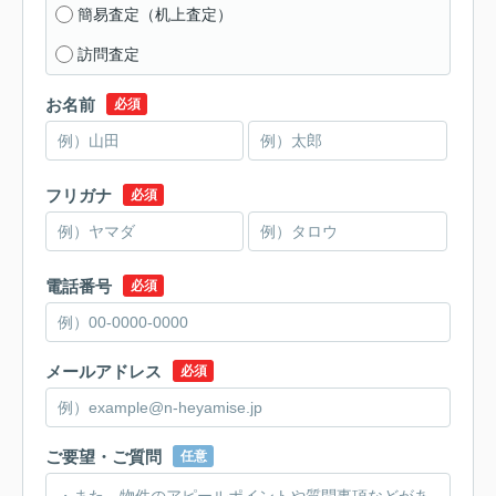
簡易査定（机上査定）
訪問査定
お名前
必須
フリガナ
必須
電話番号
必須
メールアドレス
必須
ご要望・ご質問
任意