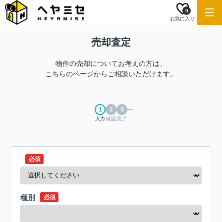
0
お気に入り
売却査定
物件の売却についてお考えの方は、
こちらのページからご相談いただけます。
入力
確認
完了
必須
種別
必須