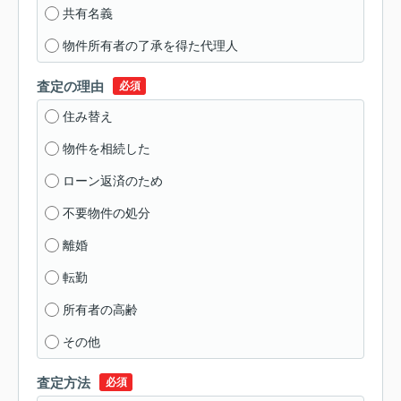
共有名義
物件所有者の了承を得た代理人
査定の理由
必須
住み替え
物件を相続した
ローン返済のため
不要物件の処分
離婚
転勤
所有者の高齢
その他
査定方法
必須