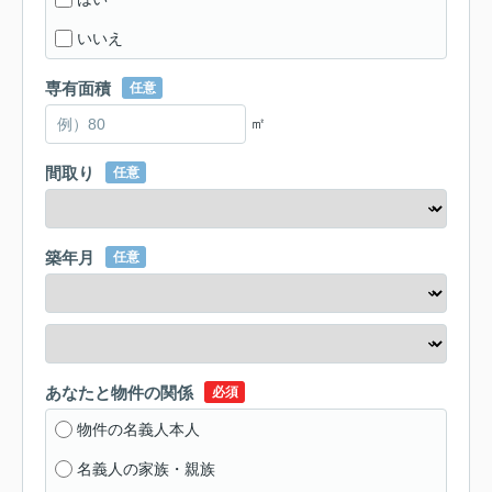
いいえ
専有面積
任意
㎡
間取り
任意
築年月
任意
あなたと物件の関係
必須
物件の名義人本人
名義人の家族・親族