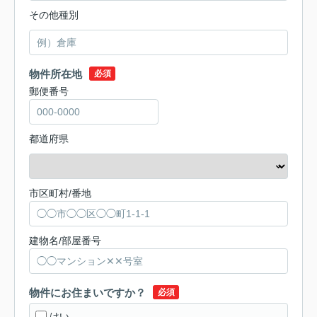
その他種別
物件所在地
必須
郵便番号
都道府県
市区町村/番地
建物名/部屋番号
物件にお住まいですか？
必須
はい