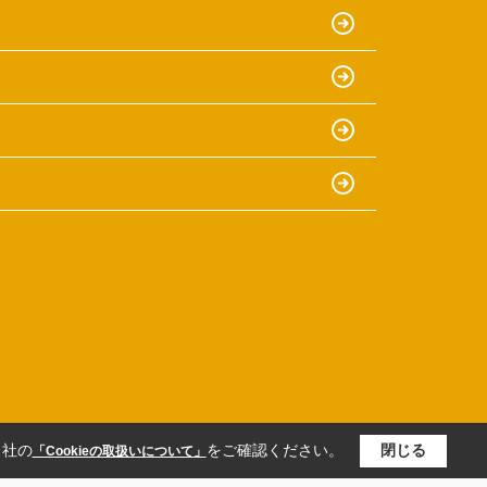
当社の
をご確認ください。
閉じる
「Cookieの取扱いについて」