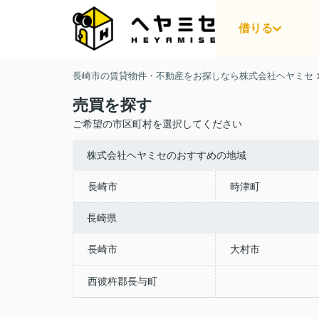
借りる
長崎市の賃貸物件・不動産をお探しなら株式会社ヘヤミセ
売買を探す
ご希望の市区町村を選択してください
株式会社ヘヤミセのおすすめの地域
長崎市
時津町
長崎県
長崎市
大村市
西彼杵郡長与町