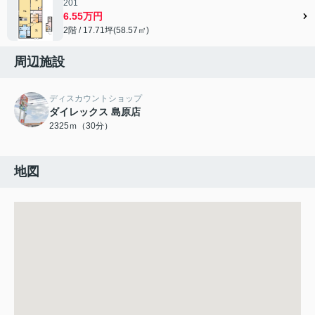
201
6.55万円
2階 / 17.71坪(58.57㎡)
周辺施設
ディスカウントショップ
ダイレックス 島原店
2325ｍ（30分）
地図