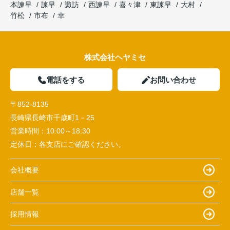
本諫早
諫早
諏訪
西諫早
喜々津
東諫早
大村
竹松
市布
幸
株式会社ヘヤミセ
電話をする
お問い合わせ
〒852-8135
長崎県長崎市千歳町1－25
営業時間：
10:00～18:30
定休日：
各支店にご確認ください。
会社概要
店舗一覧
採用情報