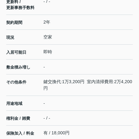
- / -
更新料 /
更新事務手数料
2年
契約期間
空家
現況
即時
入居可能日
-
敷金積み増し
鍵交換代:1万3,200円 室内清掃費用:2万4,200
その他条件
円
-
用途地域
- / -
権利金 / 雑費
有 / 18,000円
保険加入 / 料金