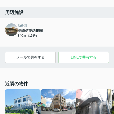
周辺施設
幼稚園
長崎信愛幼稚園
840ｍ（11分）
メールで共有する
LINEで共有する
近隣の物件