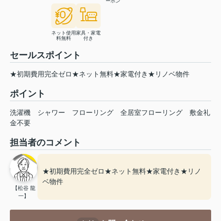
ーホン
ネット使用
家具・家電
料無料
付き
セールスポイント
★初期費用完全ゼロ★ネット無料★家電付き★リノベ物件
ポイント
洗濯機
シャワー
フローリング
全居室フローリング
敷金礼
金不要
担当者のコメント
★初期費用完全ゼロ★ネット無料★家電付き★リノ
ベ物件
【松谷 龍
一】