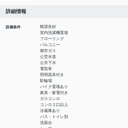
詳細情報
眺望良好
設備条件
室内洗濯機置場
フローリング
バルコニー
都市ガス
公営水道
公共下水
電気有
照明器具付き
駐輪場
バイク置場あり
家具・家電付き
ガスコンロ
コンロ２口以上
冷蔵庫あり
バス・トイレ別
洗面台