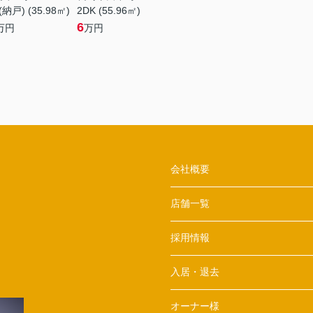
納戸) (35.98㎡)
2DK (55.96㎡)
6
万円
万円
会社概要
店舗一覧
採用情報
入居・退去
オーナー様