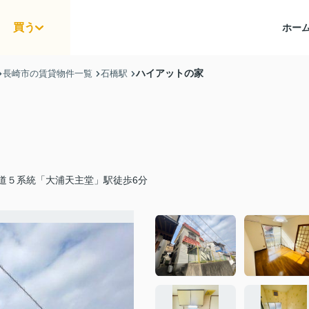
買う
ホー
ハイアットの家
長崎市の賃貸物件一覧
石橋駅
道５系統「大浦天主堂」駅徒歩6分