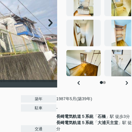
1987年5月(築39年)
築年
-
駐車
長崎電気軌道５系統
「
石橋
」駅 徒歩3分
長崎電気軌道５系統
「
大浦天主堂
」駅 徒
分
交通