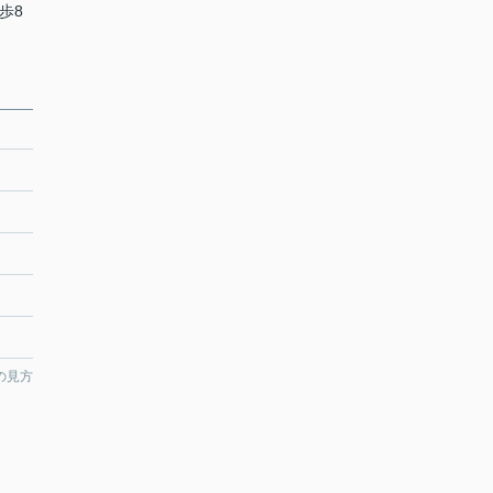
歩8
の見方