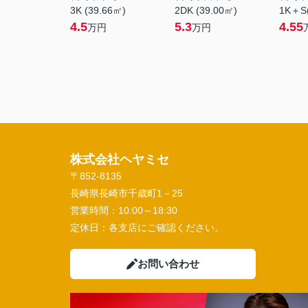
3K (39.66㎡)
2DK (39.00㎡)
1K＋S(
4.5
5.3
4.55
万円
万円
株式会社ヘヤミセ
〒852-8135
長崎県長崎市千歳町1－25
営業時間：
10:00～18:30
定休日：
各支店にご確認ください。
お問い合わせ