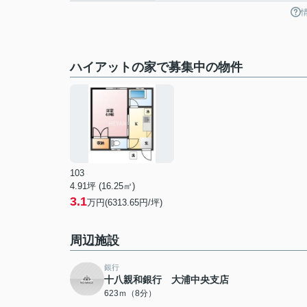
ハイアットの家で募集中の物件
103
4.91坪 (16.25㎡)
3.1
万円(6313.65円/坪)
周辺施設
銀行
十八親和銀行 大浦中央支店
623ｍ（8分）