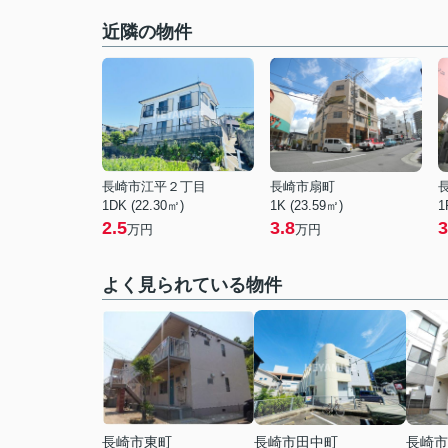
近隣の物件
長崎市江平２丁目
長崎市扇町
1DK (22.30㎡)
1K (23.59㎡)
1
2.5
3.8
3
万円
万円
よく見られている物件
長崎市東町
長崎市田中町
長崎市