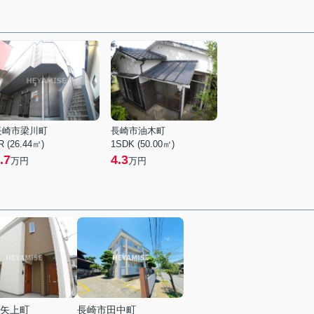
長崎市梁川町
長崎市油木町
R (26.44㎡)
1SDK (50.00㎡)
.7
4.3
万円
万円
矢上町
長崎市田中町