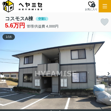
0
お気に入り
コスモスA棟
空室1
5.6万円
管理/共益費 4,000円
1
/
16