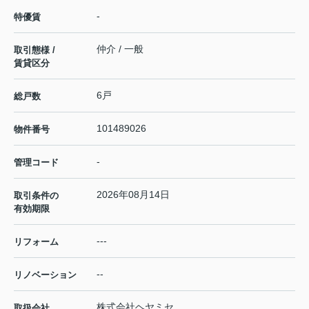
-
特優賃
仲介 / 一般
取引態様 /
賃貸区分
6戸
総戸数
101489026
物件番号
-
管理コード
2026年08月14日
取引条件の
有効期限
---
リフォーム
--
リノベーション
株式会社ヘヤミセ
取扱会社