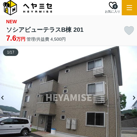
0
お気に入り
NEW
ソシアビューテラスB棟 201
7.6
万円
管理/共益費 4,500円
1
/
17