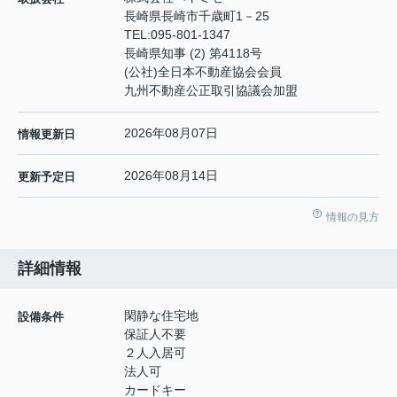
長崎県長崎市千歳町1－25
TEL:
095-801-1347
長崎県知事 (2) 第4118号
(公社)全日本不動産協会会員
九州不動産公正取引協議会加盟
2026年08月07日
情報更新日
2026年08月14日
更新予定日
情報の見方
詳細情報
閑静な住宅地
設備条件
保証人不要
２人入居可
法人可
カードキー