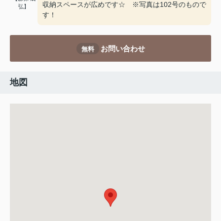
収納スペースが広めです☆ ※写真は102号のもので
弘】
す！
お問い合わせ
無料
地図