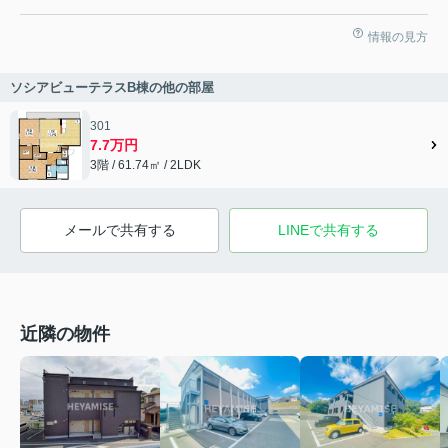
情報の見方
ソシアビューテラスB棟の他の部屋
301
7.7万円
3階 / 61.74㎡ / 2LDK
メールで共有する
LINEで共有する
近隣の物件