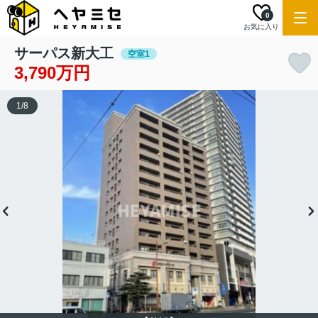
0
お気に入り
サーパス新大工
空室1
3,790万円
1
/
8