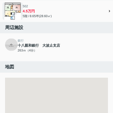
502
4.5万円
5階 / 8.65坪(28.60㎡)
周辺施設
銀行
十八親和銀行 大波止支店
263ｍ（4分）
地図