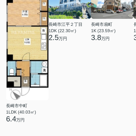
長崎市江平２丁目
長崎市扇町
1DK (22.30㎡)
1K (23.59㎡)
1
2.5
3.8
万円
万円
長崎市中町
1LDK (40.03㎡)
6.4
万円