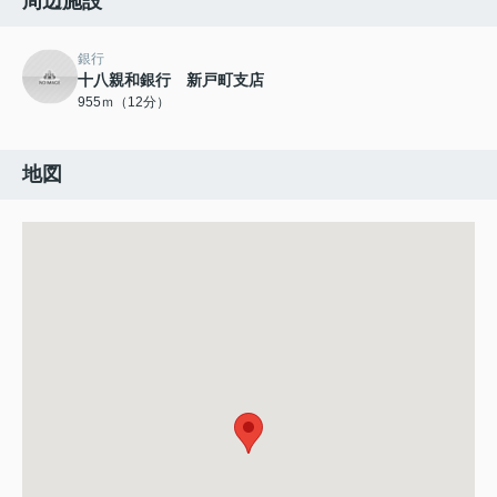
周辺施設
銀行
十八親和銀行 新戸町支店
955ｍ（12分）
地図