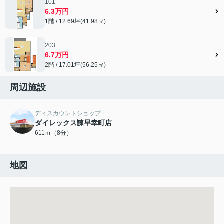
101
6.3万円
1階 / 12.69坪(41.98㎡)
203
6.7万円
2階 / 17.01坪(56.25㎡)
周辺施設
ディスカウントショップ
ダイレックス諫早幸町店
611ｍ（8分）
地図