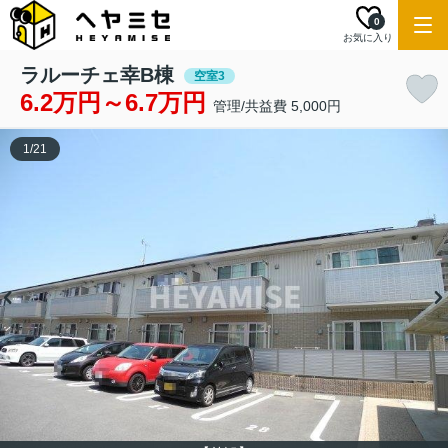
0
お気に入り
ラルーチェ幸B棟
空室3
6.2万円～6.7万円
管理/共益費 5,000円
1
/
21