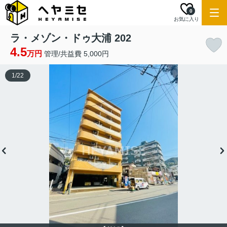
0
お気に入り
ラ・メゾン・ドゥ大浦 202
4.5
万円
管理/共益費 5,000円
1
/
22