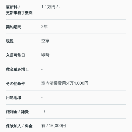
1.1万円 / -
更新料 /
更新事務手数料
2年
契約期間
空家
現況
即時
入居可能日
-
敷金積み増し
室内清掃費用:4万4,000円
その他条件
-
用途地域
- / -
権利金 / 雑費
有 / 16,000円
保険加入 / 料金