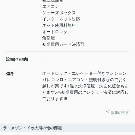
エアコン
シューズボックス
インターネット対応
ネット使用料無料
オートロック
角部屋
初期費用カード決済可
-
設備(その他)
オートロック・エレベーター付きマンション
備考
♪1口コンロ・エアコン・照明付きなのでお引
越しが楽です♪温水洗浄便座・洗面化粧台もあ
ります♪※初期費用のクレジット決済に対応し
ております※
情報の見方
ラ・メゾン・ドゥ大浦の他の部屋