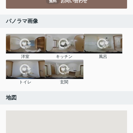
お問い合わせ
無料
パノラマ画像
洋室
キッチン
風呂
トイレ
玄関
地図