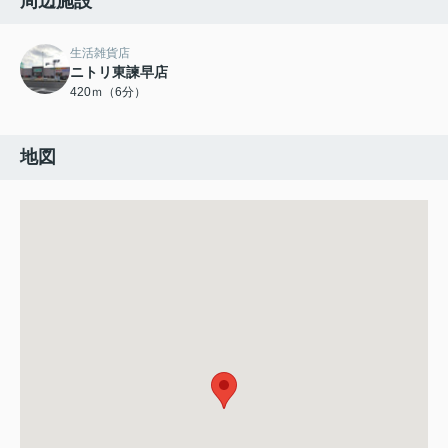
周辺施設
生活雑貨店
ニトリ東諫早店
420ｍ（6分）
地図