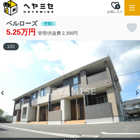
0
お気に入り
ベルローズ
空室1
5.25万円
管理/共益費 2,300円
1
/
22