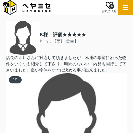
0
お気に入り
K様 評価★★★★★
担当：【西川 貴幸】
店長の西川さんに対応して頂きましたが、私達の希望に沿った物
件をいくつも紹介して下さり、時間のない中、内見も同行して下
さいました。良い物件をすぐに決める事が出来ました。
1
/
1