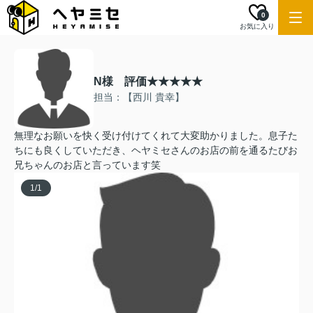
0
お気に入り
N様 評価★★★★★
担当：【西川 貴幸】
無理なお願いを快く受け付けてくれて大変助かりました。息子た
ちにも良くしていただき、ヘヤミセさんのお店の前を通るたびお
兄ちゃんのお店と言っています笑
1
/
1