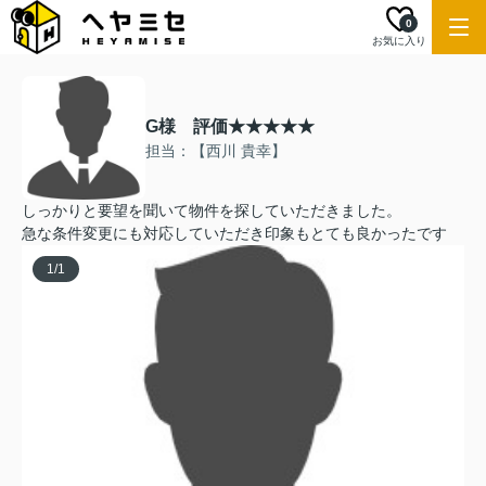
0
お気に入り
G様 評価★★★★★
担当：【西川 貴幸】
しっかりと要望を聞いて物件を探していただきました。
急な条件変更にも対応していただき印象もとても良かったです
1
/
1