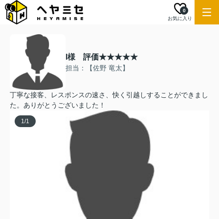
0
お気に入り
I様 評価★★★★★
担当：【佐野 竜太】
丁寧な接客、レスポンスの速さ、快く引越しすることができまし
た。ありがとうございました！
1
/
1