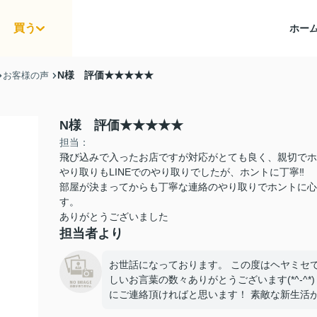
買う
ホー
N様 評価★★★★★
お客様の声
N様 評価★★★★★
担当：
飛び込みで入ったお店ですが対応がとても良く、親切でホ
やり取りもLINEでのやり取りでしたが、ホントに丁寧‼️
部屋が決まってからも丁寧な連絡のやり取りでホントに心
す。
ありがとうございました
担当者より
お世話になっております。 この度はヘヤミセ
しいお言葉の数々ありがとうございます(*^-^
にご連絡頂ければと思います！ 素敵な新生活が