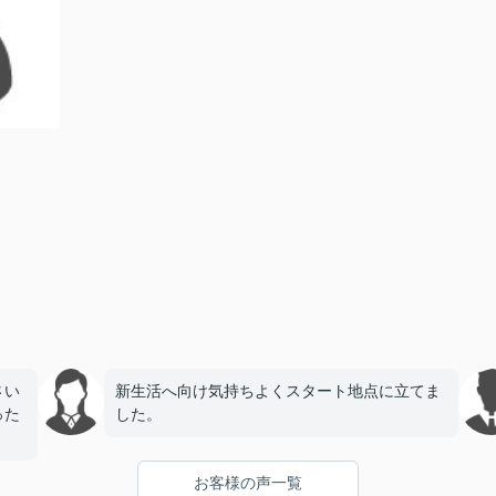
さい
新生活へ向け気持ちよくスタート地点に立てま
った
した。
お客様の声一覧