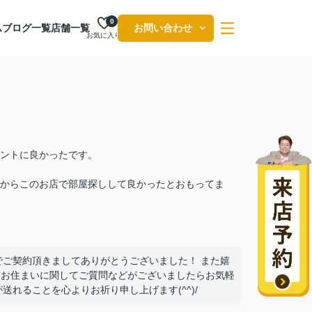
0
ム
ブログ一覧
店舗一覧
お問い合わせ
お気に入り
ントに良かったです。
からこのお店で部屋探しして良かったとおもってま
でご契約頂きましてありがとうございました！ また嬉
*) お住まいに関してご質問などがございましたらお気軽
送れることを心よりお祈り申し上げます(^^)/