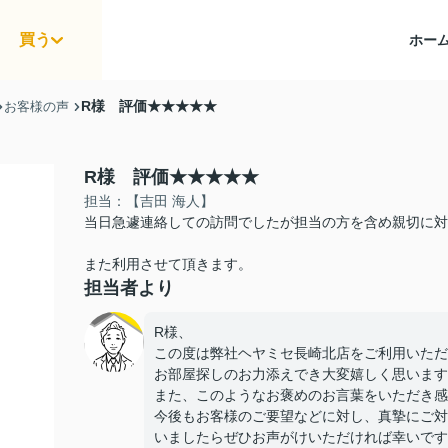
買う
ホー
R様 評価★★★★★
お客様の声
R様 評価★★★★★
担当：【吉田 海人】
当日急遽連絡しての訪問でしたが担当の方を含め親切に対
また利用させて頂きます。
担当者より
R様、
この度は弊社ヘヤミセ長崎北店をご利用いただ
お部屋探しのお力添えでき大変嬉しく思います^
また、このようなお褒めのお言葉をいただき感
今後もお客様のご要望などに対し、真摯にご対
いましたらぜひお声がけいただければ幸いです