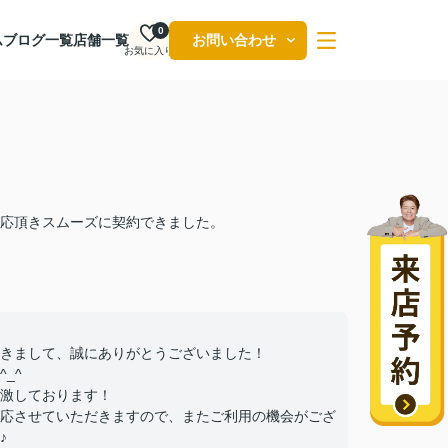
0
ム
ブログ一覧
店舗一覧
お問い合わせ
お気に入り
応頂きスムーズに契約できました。
きまして、誠にありがとうございました！
_^
激しております！
応させていただきますので、またご利用の機会がござ
♪