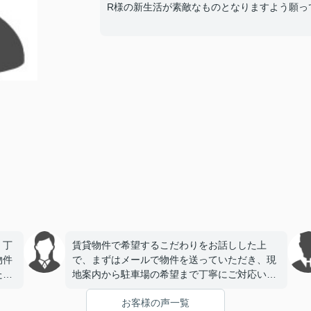
R様の新生活が素敵なものとなりますよう願っ
、丁
賃貸物件で希望するこだわりをお話しした上
物件
で、まずはメールで物件を送っていただき、現
たで
地案内から駐車場の希望まで丁寧にご対応いた
だき、今回契約をさせていただきました。とて
お客様の声一覧
も信頼できる会社様で安心してお任せできまし