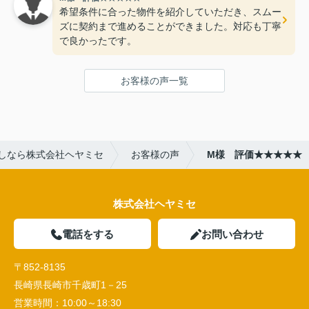
希望条件に合った物件を紹介していただき、スムー
ズに契約まで進めることができました。対応も丁寧
で良かったです。
お客様の声一覧
しなら株式会社ヘヤミセ
お客様の声
M様 評価★★★★★
株式会社ヘヤミセ
電話をする
お問い合わせ
〒852-8135
長崎県長崎市千歳町1－25
営業時間：
10:00～18:30