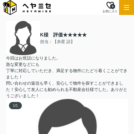
0
お気に入り
K様 評価★★★★★
担当：【赤星 諒】
今回はお世話になりました。
急な変更などにも
丁寧に対応していただき、満足する物件にたどり着くことができ
ました！
問い合わせの返信も早く、安心して物件を探すことができまし
た！安心して友人にも勧められる不動産会社様でした。ありがと
うございました！
1
/
1