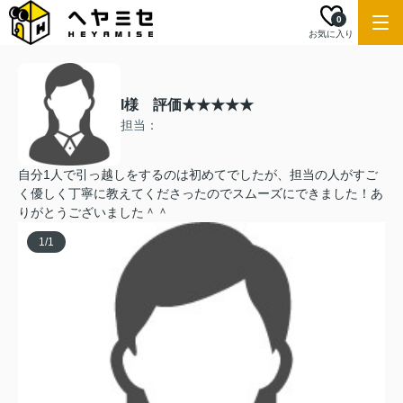
0
お気に入り
I様 評価★★★★★
担当：
自分1人で引っ越しをするのは初めてでしたが、担当の人がすご
く優しく丁寧に教えてくださったのでスムーズにできました！あ
りがとうございました＾＾
1
/
1