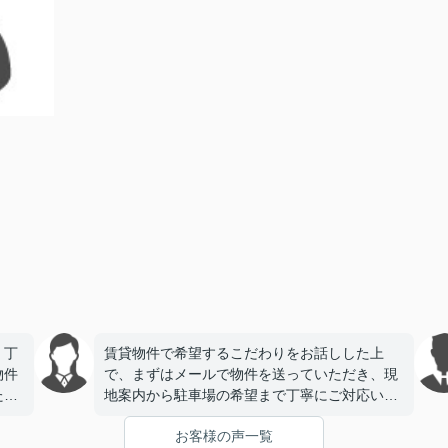
、丁
賃貸物件で希望するこだわりをお話しした上
物件
で、まずはメールで物件を送っていただき、現
たで
地案内から駐車場の希望まで丁寧にご対応いた
だき、今回契約をさせていただきました。とて
お客様の声一覧
も信頼できる会社様で安心してお任せできまし