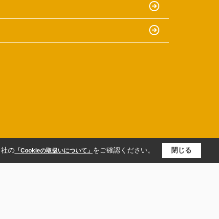
当社の
をご確認ください。
閉じる
「Cookieの取扱いについて」