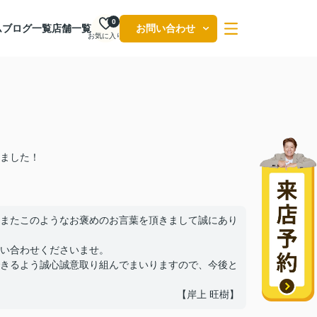
0
ム
ブログ一覧
店舗一覧
お問い合わせ
お気に入り
ました！
またこのようなお褒めのお言葉を頂きまして誠にあり
い合わせくださいませ。
きるよう誠心誠意取り組んでまいりますので、今後と
【岸上 旺樹】