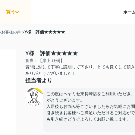
買う
ホー
Y様 評価★★★★★
お客様の声
Y様 評価★★★★★
担当：【岸上 旺樹】
質問に対して丁寧に説明して下さり、とても良くして頂き
ありがとうございました！
担当者より
この度はヘヤミセ東長崎店をご利用いただき、
がとうございます。
入居後もお悩み等ございましたらお気軽にお問
引き続きお客様へご満足いただけるご対応がで
も引き続きどうぞよろしくお願い致します。