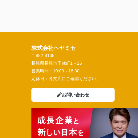
株式会社ヘヤミセ
〒852-8135
長崎県長崎市千歳町1－25
営業時間：
10:00～18:30
定休日：
各支店にご確認ください。
お問い合わせ