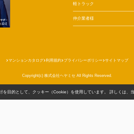
軽トラック
仲介業者様
マンションカタログ
利用規約
プライバシーポリシー
サイトマップ
Copyright(c) 株式会社ヘヤミセ All Rights Reserved.
を目的として、クッキー（Cookie）を使用しています。
詳しくは、