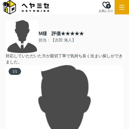
0
お気に入り
M様 評価★★★★★
担当：【吉田 海人】
対応していただいた方が親切丁寧で気持ち良く住まい探しができ
ました。
1
/
1