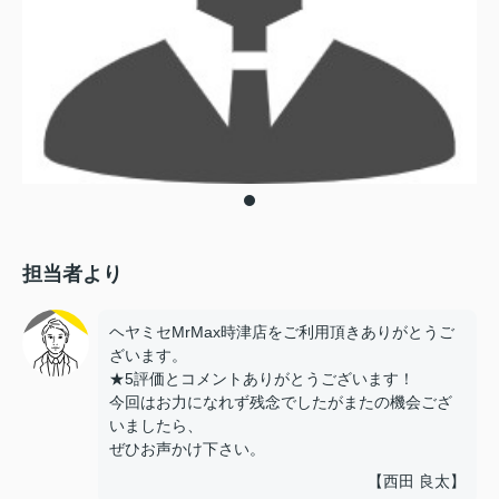
担当者より
ヘヤミセMrMax時津店をご利用頂きありがとうご
ざいます。
★5評価とコメントありがとうございます！
今回はお力になれず残念でしたがまたの機会ござ
いましたら、
ぜひお声かけ下さい。
【西田 良太】