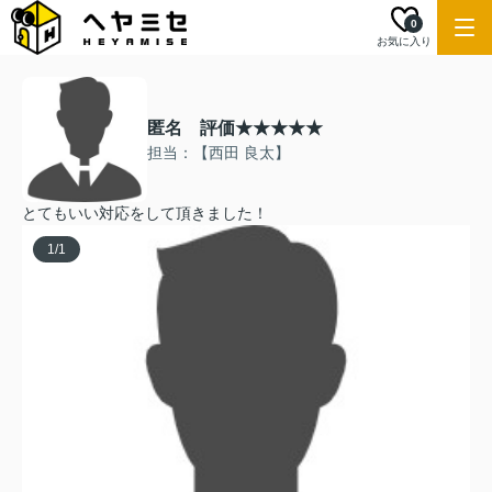
0
お気に入り
匿名 評価★★★★★
担当：【西田 良太】
とてもいい対応をして頂きました！
1
/
1