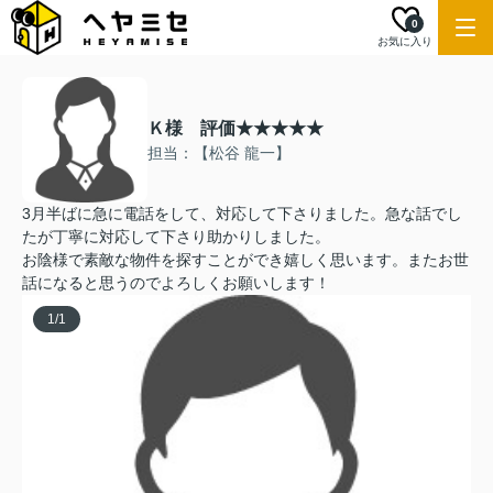
0
お気に入り
Ｋ様 評価★★★★★
担当：【松谷 龍一】
3月半ばに急に電話をして、対応して下さりました。急な話でし
たが丁寧に対応して下さり助かりしました。
お陰様で素敵な物件を探すことができ嬉しく思います。またお世
話になると思うのでよろしくお願いします！
1
/
1