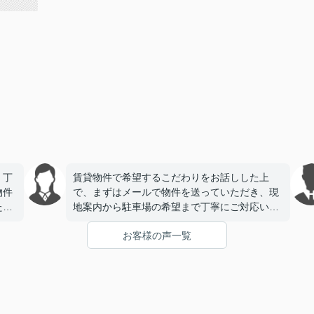
、丁
賃貸物件で希望するこだわりをお話しした上
物件
で、まずはメールで物件を送っていただき、現
たで
地案内から駐車場の希望まで丁寧にご対応いた
だき、今回契約をさせていただきました。とて
お客様の声一覧
も信頼できる会社様で安心してお任せできまし
た。感謝申し上げます。