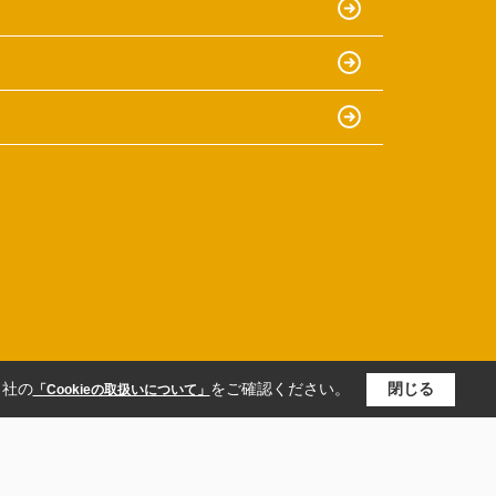
当社の
をご確認ください。
閉じる
「Cookieの取扱いについて」