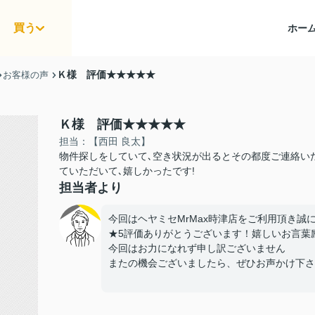
買う
ホー
Ｋ様 評価★★★★★
お客様の声
Ｋ様 評価★★★★★
担当：【西田 良太】
物件探しをしていて､空き状況が出るとその都度ご連絡い
ていただいて､嬉しかったです!
担当者より
今回はヘヤミセMrMax時津店をご利用頂き誠
★5評価ありがとうございます！嬉しいお言葉
今回はお力になれず申し訳ございません
またの機会ございましたら、ぜひお声かけ下さ