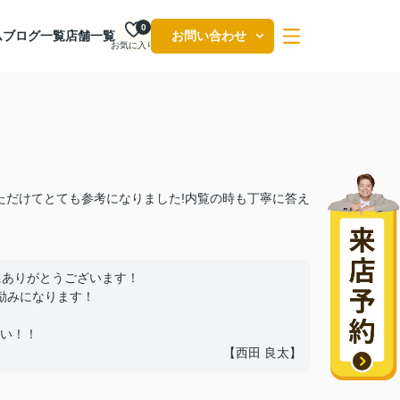
0
ム
ブログ一覧
店舗一覧
お問い合わせ
お気に入り
ただけてとても参考になりました!内覧の時も丁寧に答え
にありがとうございます！
励みになります！
い！！
【西田 良太】