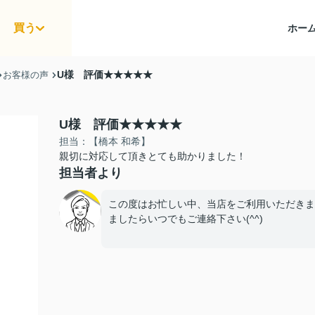
買う
ホー
U様 評価★★★★★
お客様の声
U様 評価★★★★★
担当：【橋本 和希】
親切に対応して頂きとても助かりました！
担当者より
この度はお忙しい中、当店をご利用いただきまして
ましたらいつでもご連絡下さい(^^)