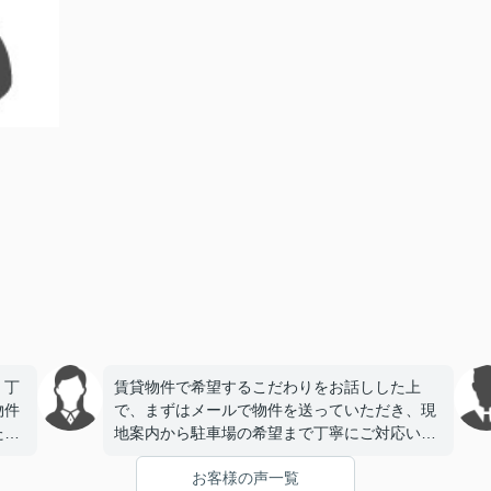
、丁
賃貸物件で希望するこだわりをお話しした上
物件
で、まずはメールで物件を送っていただき、現
たで
地案内から駐車場の希望まで丁寧にご対応いた
だき、今回契約をさせていただきました。とて
お客様の声一覧
も信頼できる会社様で安心してお任せできまし