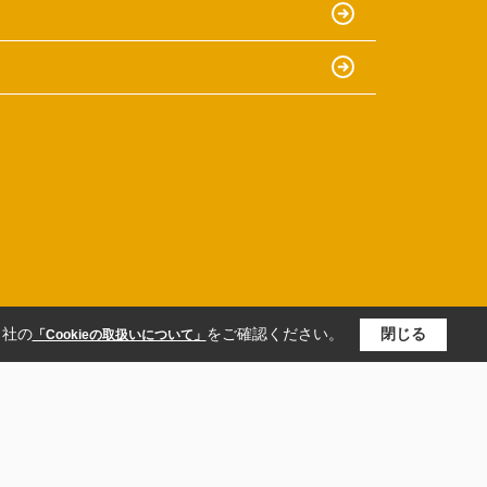
当社の
をご確認ください。
閉じる
「Cookieの取扱いについて」