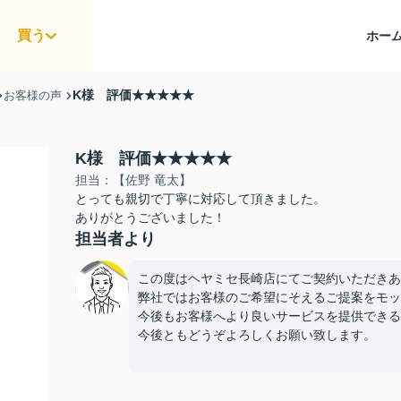
買う
ホー
K様 評価★★★★★
お客様の声
K様 評価★★★★★
担当：【佐野 竜太】
とっても親切で丁寧に対応して頂きました。
ありがとうございました！
担当者より
この度はヘヤミセ長崎店にてご契約いただきあ
弊社ではお客様のご希望にそえるご提案をモッ
今後もお客様へより良いサービスを提供できる
今後ともどうぞよろしくお願い致します。