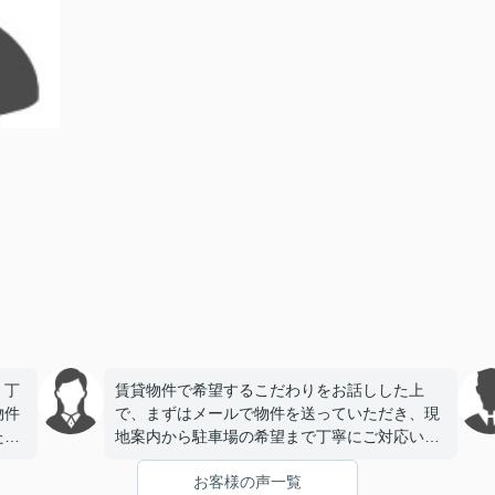
、丁
賃貸物件で希望するこだわりをお話しした上
物件
で、まずはメールで物件を送っていただき、現
たで
地案内から駐車場の希望まで丁寧にご対応いた
だき、今回契約をさせていただきました。とて
お客様の声一覧
も信頼できる会社様で安心してお任せできまし