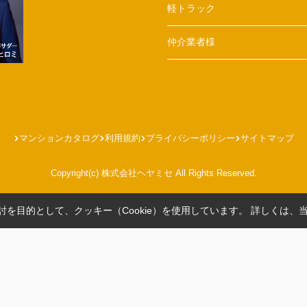
軽トラック
仲介業者様
マンションカタログ
利用規約
プライバシーポリシー
サイトマップ
Copyright(c) 株式会社ヘヤミセ All Rights Reserved.
を目的として、クッキー（Cookie）を使用しています。
詳しくは、