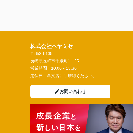
株式会社ヘヤミセ
〒852-8135
長崎県長崎市千歳町1－25
営業時間：
10:00～18:30
定休日：
各支店にご確認ください。
お問い合わせ