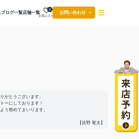
0
ム
ブログ一覧
店舗一覧
お問い合わせ
お気に入り
りがとうございます。
トーにしております！
よう努めてまいります。
【佐野 竜太】