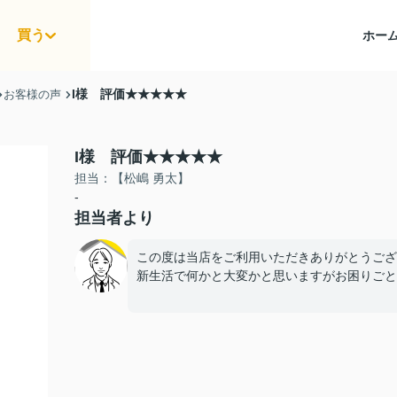
買う
ホー
I様 評価★★★★★
お客様の声
I様 評価★★★★★
担当：【松嶋 勇太】
-
担当者より
この度は当店をご利用いただきありがとうござ
新生活で何かと大変かと思いますがお困りごと等