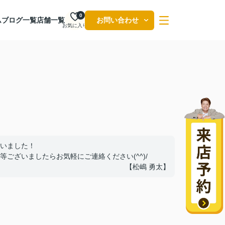
0
ム
ブログ一覧
店舗一覧
お問い合わせ
お気に入り
いました！
ございましたらお気軽にご連絡ください(^^)/
【松嶋 勇太】