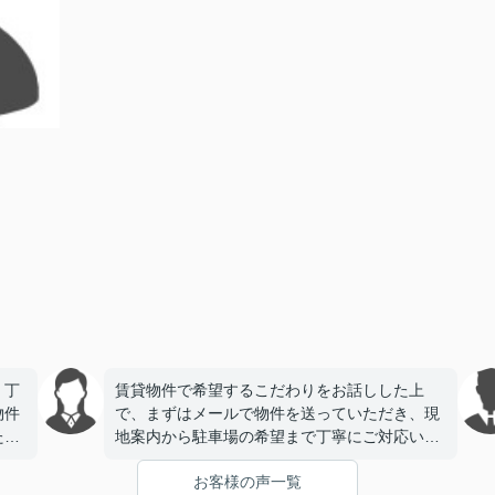
、丁
賃貸物件で希望するこだわりをお話しした上
物件
で、まずはメールで物件を送っていただき、現
たで
地案内から駐車場の希望まで丁寧にご対応いた
だき、今回契約をさせていただきました。とて
お客様の声一覧
も信頼できる会社様で安心してお任せできまし