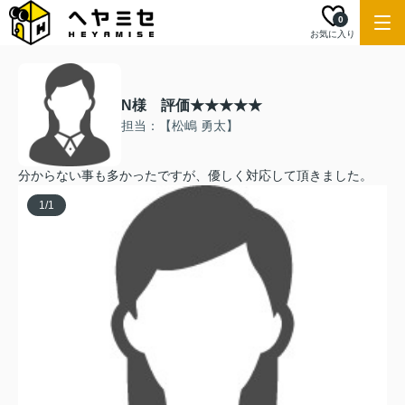
0
お気に入り
N様 評価★★★★★
担当：【松嶋 勇太】
分からない事も多かったですが、優しく対応して頂きました。
1
/
1