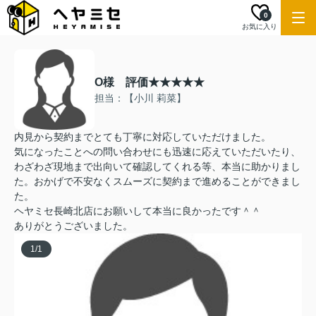
0
お気に入り
O様 評価★★★★★
担当：【小川 莉菜】
内見から契約までとても丁寧に対応していただけました。
気になったことへの問い合わせにも迅速に応えていただいたり、
わざわざ現地まで出向いて確認してくれる等、本当に助かりまし
た。おかげで不安なくスムーズに契約まで進めることができまし
た。
ヘヤミセ長崎北店にお願いして本当に良かったです＾＾
ありがとうございました。
1
/
1