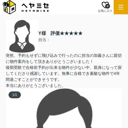
0
お気に入り
Y様 評価★★★★★
担当：
突然、予約もせずに飛び込みで行ったのに担当の加藤さんに親切
に物件案内をして頂きありがとうございました！
後期受験で合格前予約が出来る物件が少ない中、親身になって探
してくださり感謝しています。無事に合格でき素敵な物件で4年
間過ごすことができそうです。
本当にありがとうございました。
1
/
1