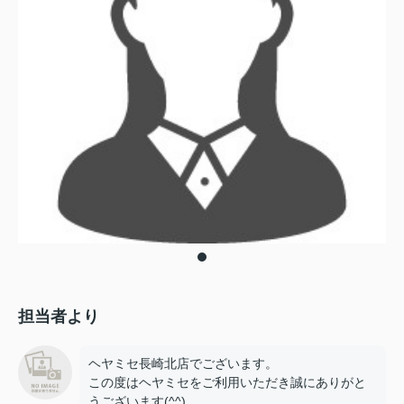
担当者より
ヘヤミセ長崎北店でございます。
この度はヘヤミセをご利用いただき誠にありがと
うございます(^^)