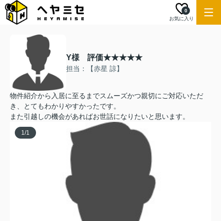
0
お気に入り
Y様 評価★★★★★
担当：【赤星 諒】
物件紹介から入居に至るまでスムーズかつ親切にご対応いただ
き、とてもわかりやすかったです。
また引越しの機会があればお世話になりたいと思います。
1
/
1