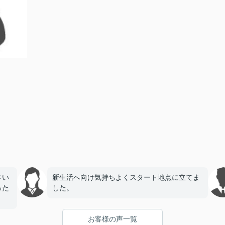
さい
新生活へ向け気持ちよくスタート地点に立てま
った
した。
お客様の声一覧