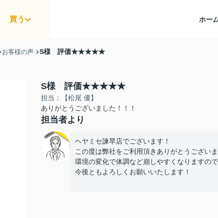
買う
ホー
S様 評価★★★★★
お客様の声
S様 評価★★★★★
担当：【松尾 優】
ありがとうございました！！！
担当者より
ヘヤミセ諫早店でございます！
この度は弊社をご利用頂きありがとうございま
環境の変化で体調など崩しやすくなりますので体
今後ともよろしくお願いいたします！