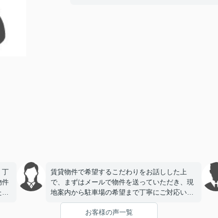
、丁
賃貸物件で希望するこだわりをお話しした上
物件
で、まずはメールで物件を送っていただき、現
たで
地案内から駐車場の希望まで丁寧にご対応いた
だき、今回契約をさせていただきました。とて
お客様の声一覧
も信頼できる会社様で安心してお任せできまし