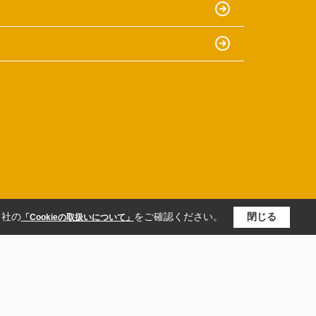
当社の
をご確認ください。
閉じる
「Cookieの取扱いについて」