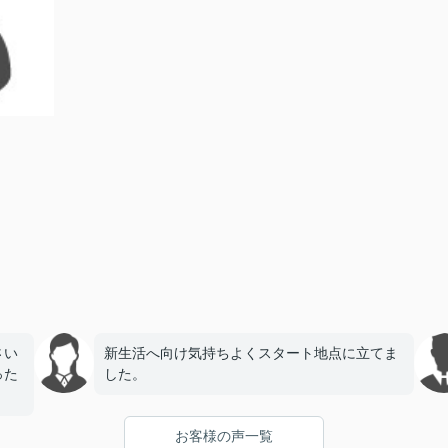
さい
新生活へ向け気持ちよくスタート地点に立てま
った
した。
お客様の声一覧