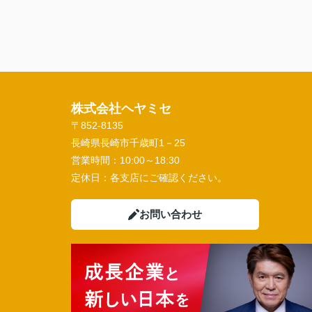
株式会社ヘヤミセ
〒852-8135
長崎県長崎市千歳町1－25
営業時間：
10:00～18:30
定休日：
各支店にご確認ください。
お問い合わせ