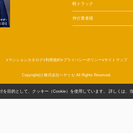
軽トラック
仲介業者様
マンションカタログ
利用規約
プライバシーポリシー
サイトマップ
Copyright(c) 株式会社ヘヤミセ All Rights Reserved.
を目的として、クッキー（Cookie）を使用しています。
詳しくは、