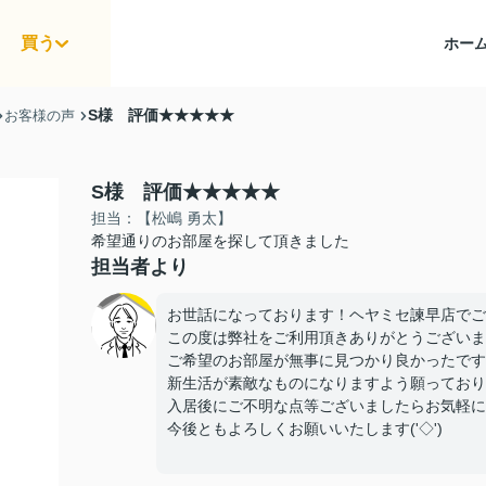
買う
ホー
S様 評価★★★★★
お客様の声
S様 評価★★★★★
担当：【松嶋 勇太】
希望通りのお部屋を探して頂きました
担当者より
お世話になっております！ヘヤミセ諫早店でご
この度は弊社をご利用頂きありがとうございまし
ご希望のお部屋が無事に見つかり良かったです
新生活が素敵なものになりますよう願っております
入居後にご不明な点等ございましたらお気軽に
今後ともよろしくお願いいたします('◇')ゞ