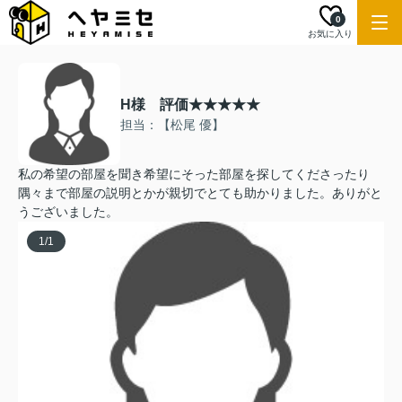
0
お気に入り
H様 評価★★★★★
担当：【松尾 優】
私の希望の部屋を聞き希望にそった部屋を探してくださったり
隅々まで部屋の説明とかが親切でとても助かりました。ありがと
うございました。
1
/
1